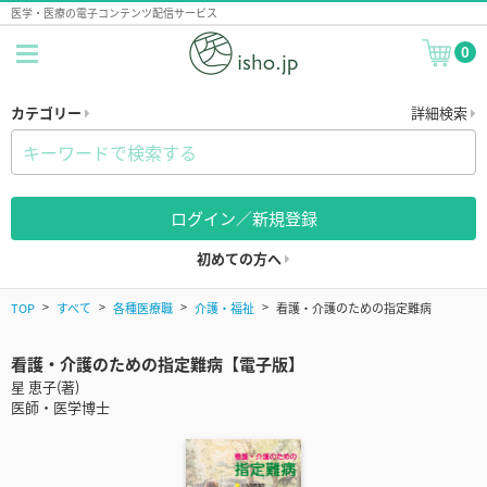
医学・医療の電子コンテンツ配信サービス
0
カテゴリー
詳細検索
ログイン／新規登録
初めての方へ
TOP
すべて
各種医療職
介護・福祉
看護・介護のための指定難病
看護・介護のための指定難病【電子版】
星 恵子(著)
医師・医学博士