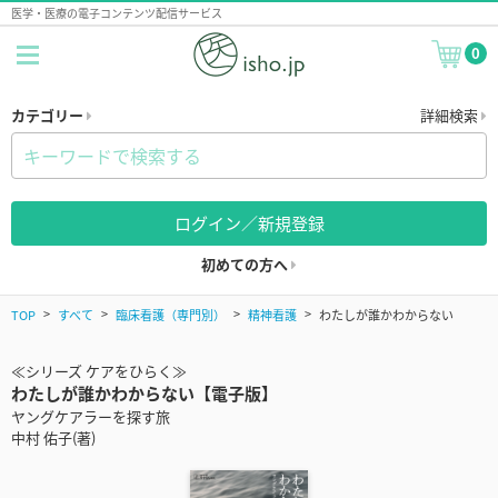
医学・医療の電子コンテンツ配信サービス
0
カテゴリー
詳細検索
ログイン／新規登録
初めての方へ
TOP
すべて
臨床看護（専門別）
精神看護
わたしが誰かわからない
≪シリーズ ケアをひらく≫
わたしが誰かわからない【電子版】
ヤングケアラーを探す旅
中村 佑子(著)