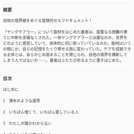
概要
自他の境界線をめぐる冒険的セルフドキュメント！
「ヤングケアラー」について取材をはじめた著者は、度重なる困難の果
てに中断を余儀なくされた。一体ヤングケアラーとは誰なのか。世界を
どのように感受していて、具体的に何に困っていているのか。取材はいつ
の間にか、自らの記憶をたぐり寄せる旅に変わっていた。ケアを成就でき
る主体とは、あらかじめ固まることを禁じられ、自他の境界を横断して
しまう人ではないか──。著者はふたたび祈るように書きはじめた。
目次
はじめに
1 薄氷のような連帯
2 いちばん憎くて、いちばん愛している人
3 わたしが誰かわからない