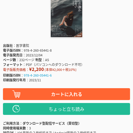
出版社
医学書院
電子版ISBN
978-4-260-65441-8
電子版発売日
2023/12/04
ページ数
232ページ
判型
A5
フォーマット
PDF（パソコンへのダウンロード不可）
¥2,200
電子版販売価格：
(本体¥2,000＋税10％)
印刷版ISBN
978-4-260-05441-6
印刷版発行年月
2023/11
カートに入れる
ちょっと立ち読み
ご利用方法
ダウンロード型配信サービス（買切型）
同時使用端末数
3
対応OS
iOS最新の２世代前まで / Android最新の２世代前まで