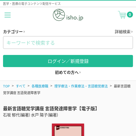
医学・医療の電子コンテンツ配信サービス
0
カテゴリー
詳細検索
ログイン／新規登録
初めての方へ
TOP
すべて
各種医療職
理学療法・作業療法・言語聴覚療法
最新言語聴
覚学講座 言語発達障害学
最新言語聴覚学講座 言語発達障害学【電子版】
石坂 郁代(編著) 水戸 陽子(編著)