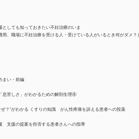
場としても知っておきたい不妊治療のいま
費用、職場に不妊治療を受ける人・受けている人がいるとき何がダメ？
めまい・前編
「息苦しさ」がわかるための解剖生理④
ぜ？”がわかる くすりの知識 がん性疼痛を訴える患者への投薬
援 支援の提案を拒否する患者さんへの指導