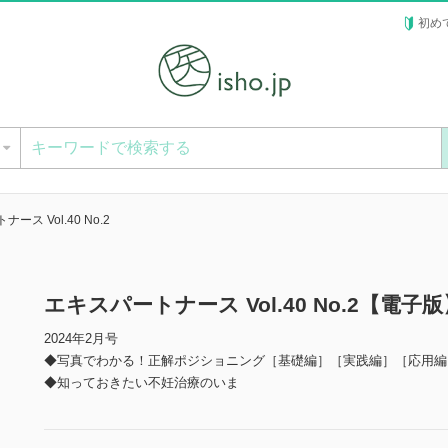
初め
ー
ース Vol.40 No.2
エキスパートナース Vol.40 No.2【電子版
2024年2月号
◆写真でわかる！正解ポジショニング［基礎編］［実践編］［応用編
◆知っておきたい不妊治療のいま