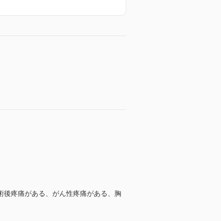
術後疼痛がある、がん性疼痛がある、胸