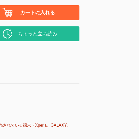
カートに入れる
ちょっと立ち読み
売されている端末（Xperia、GALAXY、