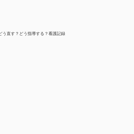
どう直す？どう指導する？看護記録