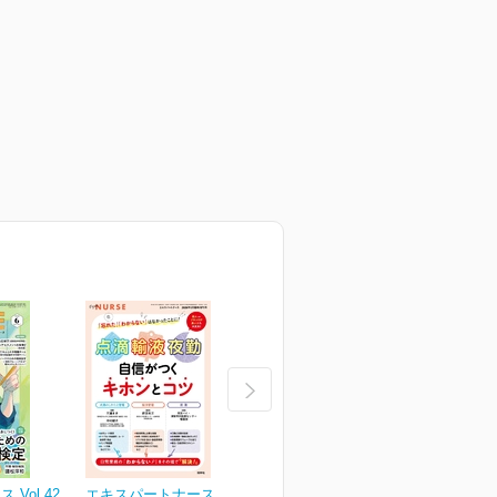
Vol.42
エキスパートナース Vol.42
エキスパートナース Vol.42
エ