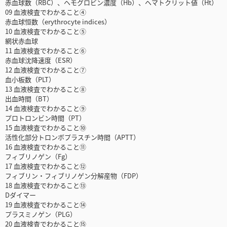
赤血球数（RBC）、ヘモグロビン濃度（Hb）、ヘマトクリット値（Ht）
09 血液検査でわかること④
赤血球恒数（erythrocyte indices）
10 血液検査でわかること⑤
網状赤血球
11 血液検査でわかること⑥
赤血球沈降速度（ESR）
12 血液検査でわかること⑦
血小板数（PLT）
13 血液検査でわかること⑧
出血時間（BT）
14 血液検査でわかること⑨
プロトロンビン時間（PT）
15 血液検査でわかること⑩
活性化部分トロンボプラスチン時間（APTT）
16 血液検査でわかること⑪
フィブリノゲン（Fg）
17 血液検査でわかること⑫
フィブリン・フィブリノゲン分解産物（FDP）
18 血液検査でわかること⑬
Dダイマー
19 血液検査でわかること⑭
プラスミノゲン（PLG）
20 血液検査でわかること⑮