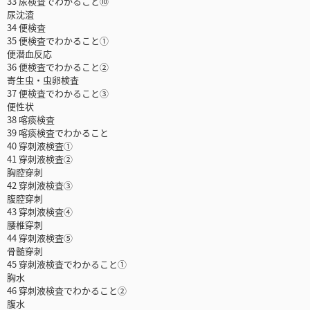
33 尿検査でわかること⑩
尿沈渣
34 便検査
35 便検査でわかること①
便潜血反応
36 便検査でわかること②
寄生虫・虫卵検査
37 便検査でわかること③
便性状
38 喀痰検査
39 喀痰検査でわかること
40 穿刺液検査①
41 穿刺液検査②
胸腔穿刺
42 穿刺液検査③
腹腔穿刺
43 穿刺液検査④
腰椎穿刺
44 穿刺液検査⑤
骨髄穿刺
45 穿刺液検査でわかること①
胸水
46 穿刺液検査でわかること②
腹水