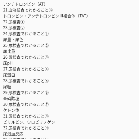
アンチトロンビン（AT）
21 血液検査でわかること⑯
トロンビン・アンチトロンビンⅢ複合体（TAT）
22 尿検査①
23 尿検査②
24 尿検査でわかること①
尿量・尿色
25 尿検査でわかること②
尿比重
26 尿検査でわかること③
尿pH
27 尿検査でわかること④
尿蛋白
28 尿検査でわかること⑤
尿糖
29 尿検査でわかること⑥
亜硝酸塩
30 尿検査でわかること⑦
ケトン体
31 尿検査でわかること⑧
ビリルビン、ウロビリノゲン
32 尿検査でわかること⑨
尿潜血反応