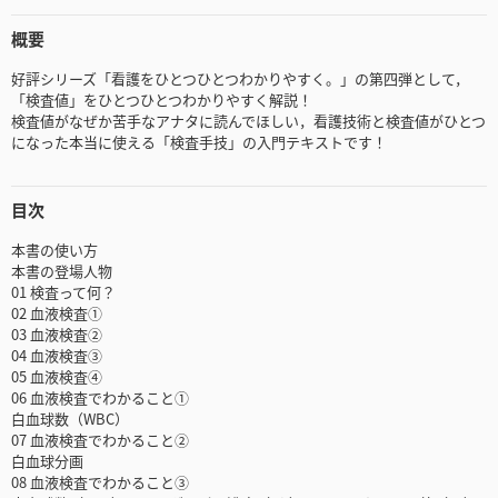
概要
好評シリーズ「看護をひとつひとつわかりやすく。」の第四弾として，
「検査値」をひとつひとつわかりやすく解説！
検査値がなぜか苦手なアナタに読んでほしい，看護技術と検査値がひとつ
になった本当に使える「検査手技」の入門テキストです！
目次
本書の使い方
本書の登場人物
01 検査って何？
02 血液検査①
03 血液検査②
04 血液検査③
05 血液検査④
06 血液検査でわかること①
白血球数（WBC）
07 血液検査でわかること②
白血球分画
08 血液検査でわかること③