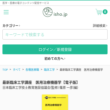
医学・医療の電子コンテンツ配信サービス
0
カテゴリー
詳細検索
ログイン／新規登録
初めての方へ
TOP
すべて
各種医療職
臨床工学
最新臨床工学講座 医用治療機器学
最新臨床工学講座 医用治療機器学【電子版】
日本臨床工学技士教育施設協議会(監修) 篠原 一彦(編)