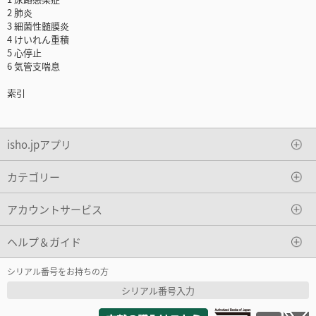
2 肺炎
3 細菌性髄膜炎
4 けいれん重積
5 心停止
6 気管支喘息
索引
isho.jpアプリ
カテゴリー
アカウントサービス
ヘルプ＆ガイド
シリアル番号をお持ちの方
シリアル番号入力