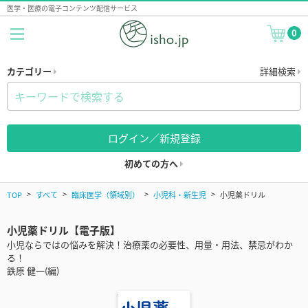
医学・医療の電子コンテンツ配信サービス
0
カテゴリー
詳細検索
ログイン／新規登録
初めての方へ
TOP
すべて
臨床医学（領域別）
小児科・新生児
小児薬ドリル
小児薬ドリル【電子版】
小児ならではの悩みを解決！治療薬の必要性、用量・用法、禁忌がわか
る！
鉄原 健一(編)