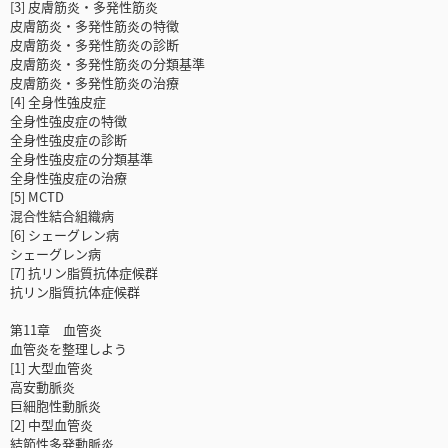
[3] 皮膚筋炎・多発性筋炎
皮膚筋炎・多発性筋炎の特徴
皮膚筋炎・多発性筋炎の診断
皮膚筋炎・多発性筋炎の分類基準
皮膚筋炎・多発性筋炎の治療
[4] 全身性強皮症
全身性強皮症の特徴
全身性強皮症の診断
全身性強皮症の分類基準
全身性強皮症の治療
[5] MCTD
混合性結合組織病
[6] シェーグレン病
シェーグレン病
[7] 抗リン脂質抗体症候群
抗リン脂質抗体症候群
第11章 血管炎
血管炎を整理しよう
[1] 大型血管炎
高安動脈炎
巨細胞性動脈炎
[2] 中型血管炎
結節性多発動脈炎