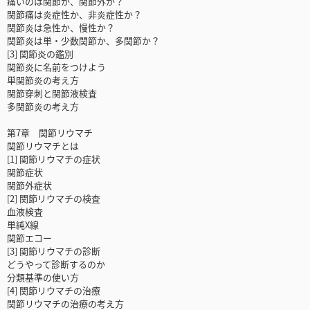
痛いのは関節か、関節外か？
関節痛は炎症性か、非炎症性か？
関節炎は急性か、慢性か？
関節炎は単・少数関節か、多関節か？
[3] 関節炎の鑑別
関節炎に名前をつけよう
単関節炎の考え方
関節穿刺と関節液検査
多関節炎の考え方
第7章 関節リウマチ
関節リウマチとは
[1] 関節リウマチの症状
関節症状
関節外症状
[2] 関節リウマチの検査
血液検査
単純X線
関節エコー
[3] 関節リウマチの診断
どうやって診断するのか
分類基準の使い方
[4] 関節リウマチの治療
関節リウマチの治療の考え方