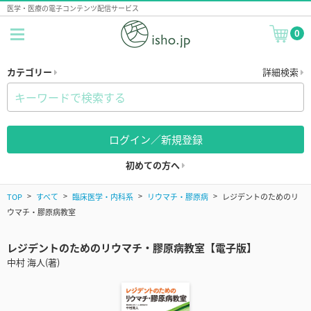
医学・医療の電子コンテンツ配信サービス
0
カテゴリー
詳細検索
ログイン／新規登録
初めての方へ
TOP
すべて
臨床医学・内科系
リウマチ・膠原病
レジデントのためのリ
ウマチ・膠原病教室
レジデントのためのリウマチ・膠原病教室【電子版】
中村 海人(著)