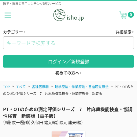
医学・医療の電子コンテンツ配信サービス
0
カテゴリー
詳細検索
ログイン／新規登録
初めての方へ
TOP
すべて
各種医療職
理学療法・作業療法・言語聴覚療法
PT・OTのた
めの測定評価シリーズ 7 片麻痺機能検査・協調性検査 新装版
PT・OTのための測定評価シリーズ 7 片麻痺機能検査・協調
性検査 新装版【電子版】
伊藤 俊一(監修) 久保田 健太(編) 隈元 庸夫(編)