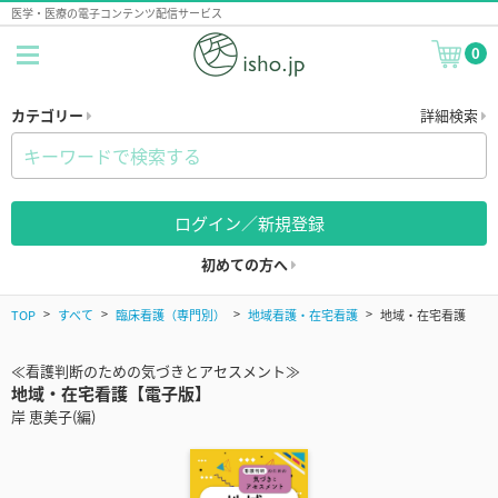
医学・医療の電子コンテンツ配信サービス
0
カテゴリー
詳細検索
ログイン／新規登録
初めての方へ
TOP
すべて
臨床看護（専門別）
地域看護・在宅看護
地域・在宅看護
≪看護判断のための気づきとアセスメント≫
地域・在宅看護【電子版】
岸 恵美子(編)