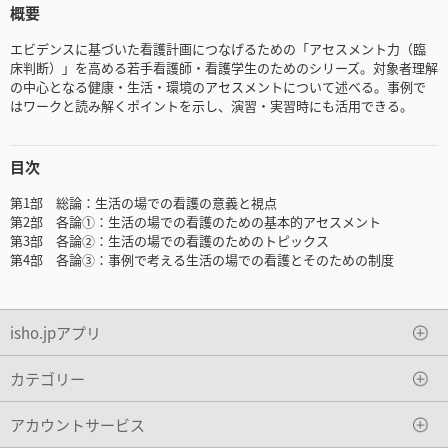
概要
エビデンスに基づいた看護計画につなげるための「アセスメント力（臨
床判断）」を高める若手看護師・看護学生のためのシリーズ。対象者理解
の中心となる健康・生活・環境のアセスメントについて述べる。事例で
はワークと読み解くポイントを示し、演習・実習時にも活用できる。
目次
第1部 総論：生活の場での看護の意義と視点
第2部 各論①：生活の場での看護のための基本的アセスメント
第3部 各論②：生活の場での看護のためのトピックス
第4部 各論③：事例で考える生活の場での看護とそのための制度
isho.jpアプリ
カテゴリー
アカウントサービス