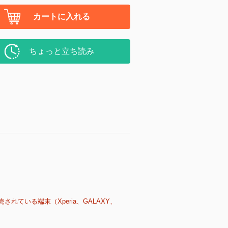
カートに入れる
ちょっと立ち読み
売されている端末（Xperia、GALAXY、