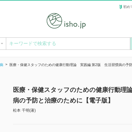
初め
ー
病
医療・保健スタッフのための健康行動理論 実践編 第2版 生活習慣病の予
医療・保健スタッフのための健康行動理論
病の予防と治療のために【電子版】
松本 千明(著)