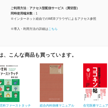
ご利用方法
アクセス型配信サービス（買切型）
同時使用端末数
1
※インターネット経由でのWEBブラウザによるアクセス参照
※導入・利用方法の詳細は
こちら
は、こんな商品も買っています。
児科ファーストタッチ
総合内科病棟マニュアル
在宅医療マニュア