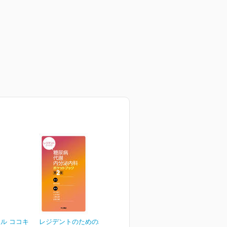
ル ココキ
レジデントのための糖尿