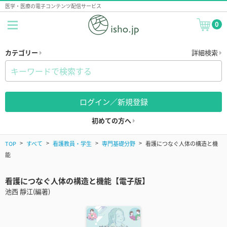
医学・医療の電子コンテンツ配信サービス
0
カテゴリー
詳細検索
ログイン／新規登録
初めての方へ
TOP
すべて
看護教員・学生
専門基礎分野
看護につなぐ人体の構造と機
能
看護につなぐ人体の構造と機能【電子版】
池西 靜江(編著)