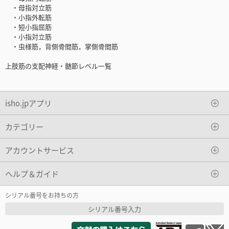
・母指対立筋
・小指外転筋
・短小指屈筋
・小指対立筋
・虫様筋，背側骨間筋，掌側骨間筋
上肢筋の支配神経・髄節レベル一覧
isho.jpアプリ
カテゴリー
アカウントサービス
ヘルプ＆ガイド
シリアル番号をお持ちの方
シリアル番号入力