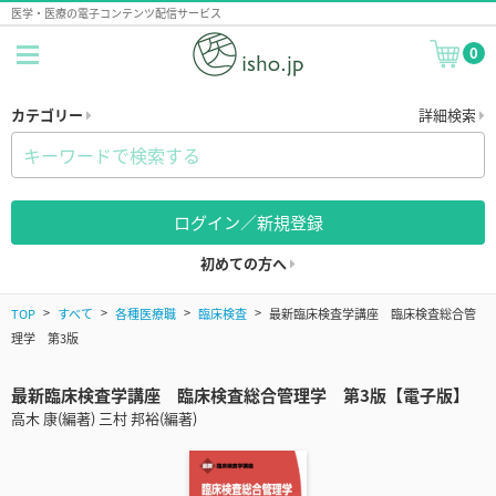
医学・医療の電子コンテンツ配信サービス
0
カテゴリー
詳細検索
ログイン／新規登録
初めての方へ
TOP
すべて
各種医療職
臨床検査
最新臨床検査学講座 臨床検査総合管
理学 第3版
最新臨床検査学講座 臨床検査総合管理学 第3版【電子版】
高木 康(編著) 三村 邦裕(編著)