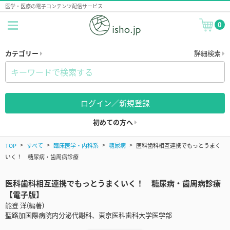
医学・医療の電子コンテンツ配信サービス
0
カテゴリー
詳細検索
ログイン／新規登録
初めての方へ
TOP
すべて
臨床医学・内科系
糖尿病
医科歯科相互連携でもっとうまく
いく！ 糖尿病・歯周病診療
医科歯科相互連携でもっとうまくいく！ 糖尿病・歯周病診療
【電子版】
能登 洋(編著)
聖路加国際病院内分泌代謝科、東京医科歯科大学医学部