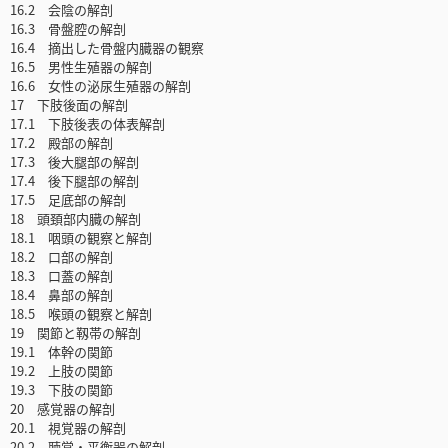
16.2 会陰の解剖
16.3 骨盤腔の解剖
16.4 摘出した骨盤内臓器の観察
16.5 男性生殖器の解剖
16.6 女性の泌尿生殖器の解剖
17 下肢後面の解剖
17.1 下肢後表の体表解剖
17.2 殿部の解剖
17.3 後大腿部の解剖
17.4 後下腿部の解剖
17.5 足底部の解剖
18 頭頚部内臓の解剖
18.1 咽頭の観察と解剖
18.2 口部の解剖
18.3 口蓋の解剖
18.4 鼻部の解剖
18.5 喉頭の観察と解剖
19 関節と靱帯の解剖
19.1 体幹の関節
19.2 上肢の関節
19.3 下肢の関節
20 感覚器の解剖
20.1 視覚器の解剖
20.2 聴覚・平衡器の解剖