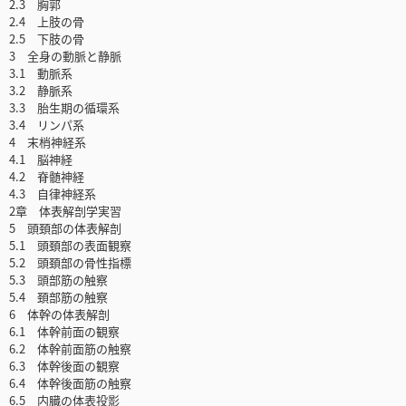
2.3 胸郭
2.4 上肢の骨
2.5 下肢の骨
3 全身の動脈と静脈
3.1 動脈系
3.2 静脈系
3.3 胎生期の循環系
3.4 リンパ系
4 末梢神経系
4.1 脳神経
4.2 脊髄神経
4.3 自律神経系
2章 体表解剖学実習
5 頭頚部の体表解剖
5.1 頭頚部の表面観察
5.2 頭頚部の骨性指標
5.3 頭部筋の触察
5.4 頚部筋の触察
6 体幹の体表解剖
6.1 体幹前面の観察
6.2 体幹前面筋の触察
6.3 体幹後面の観察
6.4 体幹後面筋の触察
6.5 内臓の体表投影