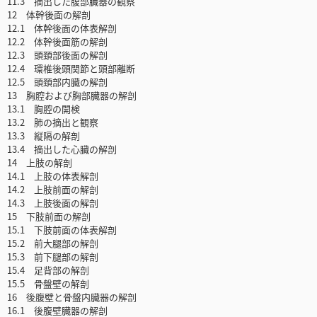
11.3 摘出した腹部臓器の観察
12 体幹後面の解剖
12.1 体幹後面の体表解剖
12.2 体幹後面筋の解剖
12.3 頭頚部後面の解剖
12.4 環椎後頭関節と頭部離断
12.5 頭頚部内臓の解剖
13 胸腔および胸部臓器の解剖
13.1 胸腔の開検
13.2 肺の摘出と観察
13.3 縦隔の解剖
13.4 摘出した心臓の解剖
14 上肢の解剖
14.1 上肢の体表解剖
14.2 上肢前面の解剖
14.3 上肢後面の解剖
15 下肢前面の解剖
15.1 下肢前面の体表解剖
15.2 前大腿部の解剖
15.3 前下腿部の解剖
15.4 足背部の解剖
15.5 骨盤壁の解剖
16 後腹壁と骨盤内臓器の解剖
16.1 後腹壁臓器の解剖