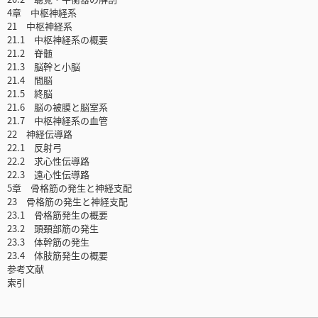
4章 中枢神経系
21 中枢神経系
21.1 中枢神経系の概要
21.2 脊髄
21.3 脳幹と小脳
21.4 間脳
21.5 終脳
21.6 脳の被膜と脳室系
21.7 中枢神経系の血管
22 神経伝導路
22.1 反射弓
22.2 求心性伝導路
22.3 遠心性伝導路
5章 骨格筋の発生と神経支配
23 骨格筋の発生と神経支配
23.1 骨格筋発生の概要
23.2 頭頚部筋の発生
23.3 体幹筋の発生
23.4 体肢筋発生の概要
参考文献
索引