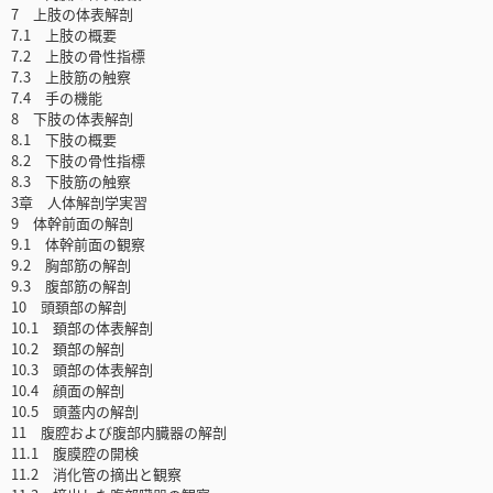
7 上肢の体表解剖
7.1 上肢の概要
7.2 上肢の骨性指標
7.3 上肢筋の触察
7.4 手の機能
8 下肢の体表解剖
8.1 下肢の概要
8.2 下肢の骨性指標
8.3 下肢筋の触察
3章 人体解剖学実習
9 体幹前面の解剖
9.1 体幹前面の観察
9.2 胸部筋の解剖
9.3 腹部筋の解剖
10 頭頚部の解剖
10.1 頚部の体表解剖
10.2 頚部の解剖
10.3 頭部の体表解剖
10.4 顔面の解剖
10.5 頭蓋内の解剖
11 腹腔および腹部内臓器の解剖
11.1 腹膜腔の開検
11.2 消化管の摘出と観察