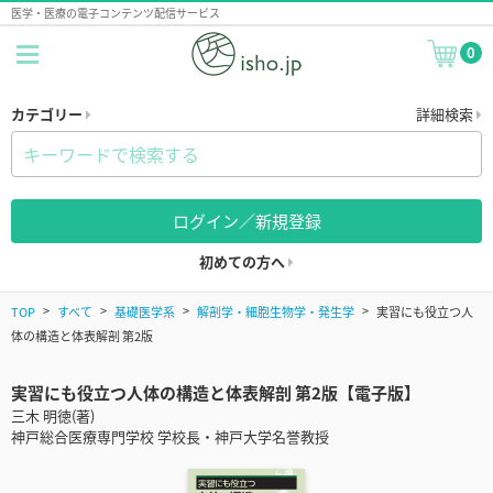
医学・医療の電子コンテンツ配信サービス
0
カテゴリー
詳細検索
ログイン／新規登録
初めての方へ
TOP
すべて
基礎医学系
解剖学・細胞生物学・発生学
実習にも役立つ人
体の構造と体表解剖 第2版
実習にも役立つ人体の構造と体表解剖 第2版【電子版】
三木 明徳(著)
神戸総合医療専門学校 学校長・神戸大学名誉教授