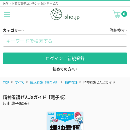
医学・医療の電子コンテンツ配信サービス
0
カテゴリー
詳細検索
ログイン／新規登録
初めての方へ
TOP
すべて
臨床看護（専門別）
精神看護
精神看護ぜんぶガイド
精神看護ぜんぶガイド【電子版】
片山 典子(編著)