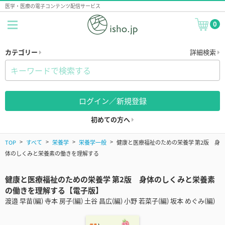
医学・医療の電子コンテンツ配信サービス
0
カテゴリー
詳細検索
ログイン／新規登録
初めての方へ
TOP
すべて
栄養学
栄養学一般
健康と医療福祉のための栄養学 第2版 身
体のしくみと栄養素の働きを理解する
健康と医療福祉のための栄養学 第2版 身体のしくみと栄養素
の働きを理解する【電子版】
渡邉 早苗(編) 寺本 房子(編) 土谷 昌広(編) 小野 若菜子(編) 坂本 めぐみ(編)