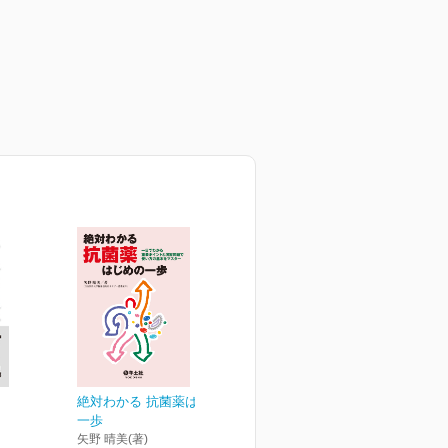
絶対わかる 抗菌薬はじめの
一歩
矢野 晴美(著)