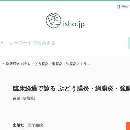
初め
ー
臨床経過で診る ぶどう膜炎・網膜炎・強膜炎アトラス
臨床経過で診る ぶどう膜炎・網膜炎・強
後藤 浩(執筆)
出版社
医学書院