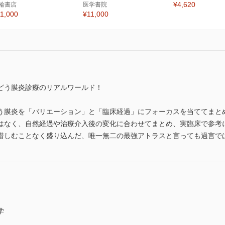
¥4,620
輪書店
医学書院
1,000
¥11,000
どう膜炎診療のリアルワールド！
う膜炎を「バリエーション」と「臨床経過」にフォーカスを当ててまと
はなく、自然経過や治療介入後の変化に合わせてまとめ、実臨床で参考
惜しむことなく盛り込んだ、唯一無二の最強アトラスと言っても過言で
学