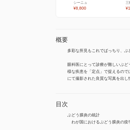
シーニュ
三
¥8,800
¥1
概要
多彩な所見もこれでばっちり、ぶ
眼科医にとって診療が難しいぶど
様な疾患を「定点」で捉えるので
にて撮影された良質な写真を出し
目次
ぶどう膜炎の統計
わが国におけるぶどう膜炎の疫