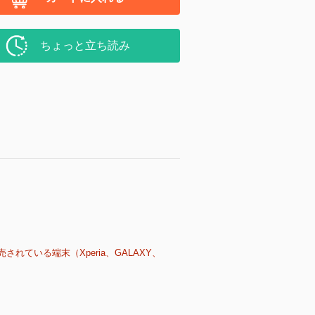
ちょっと立ち読み
売されている端末（Xperia、GALAXY、