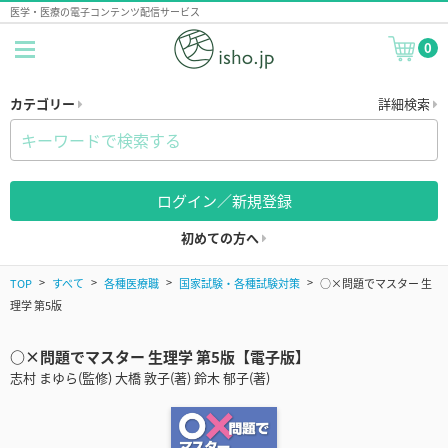
医学・医療の電子コンテンツ配信サービス
0
カテゴリー
詳細検索
ログイン／新規登録
初めての方へ
TOP
すべて
各種医療職
国家試験・各種試験対策
○×問題でマスター 生
理学 第5版
○×問題でマスター 生理学 第5版【電子版】
志村 まゆら(監修) 大橋 敦子(著) 鈴木 郁子(著)