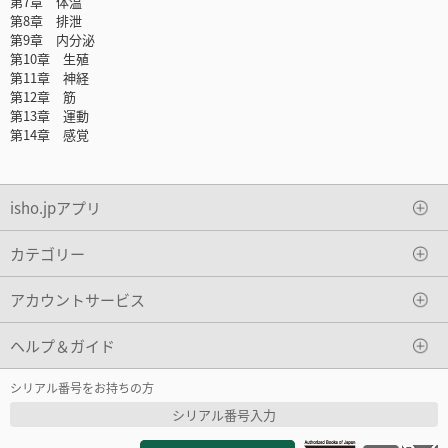
第7章 体温
第8章 排泄
第9章 内分泌
第10章 生殖
第11章 神経
第12章 筋
第13章 運動
第14章 感覚
isho.jpアプリ
カテゴリー
アカウントサービス
ヘルプ＆ガイド
シリアル番号をお持ちの方
シリアル番号入力