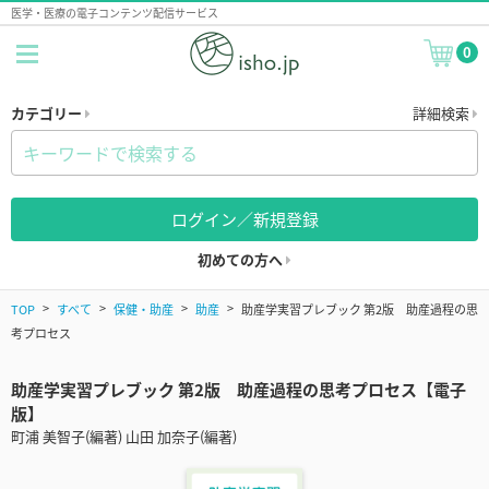
医学・医療の電子コンテンツ配信サービス
0
カテゴリー
詳細検索
ログイン／新規登録
初めての方へ
TOP
すべて
保健・助産
助産
助産学実習プレブック 第2版 助産過程の思
考プロセス
助産学実習プレブック 第2版 助産過程の思考プロセス【電子
版】
町浦 美智子(編著) 山田 加奈子(編著)