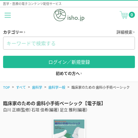
医学・医療の電子コンテンツ配信サービス
0
カテゴリー
詳細検索
ログイン／新規登録
初めての方へ
TOP
すべて
歯科学
歯科学一般
臨床家のための 歯科小手術ベーシック
臨床家のための 歯科小手術ベーシック【電子版】
白川 正順(監修) 石垣 佳希(編著) 足立 雅利(編著)