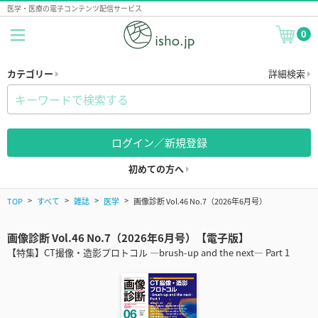
医学・医療の電子コンテンツ配信サービス
0
カテゴリー
詳細検索
ログイン／新規登録
初めての方へ
TOP
すべて
雑誌
医学
画像診断 Vol.46 No.7（2026年6月号）
画像診断 Vol.46 No.7（2026年6月号）【電子版】
【特集】CT撮像・造影プロトコル ―brush-up and the next― Part 1