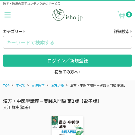
医学・医療の電子コンテンツ配信サービス
0
カテゴリー
詳細検索
ログイン／新規登録
初めての方へ
TOP
すべて
東洋医学
漢方治療
漢方・中医学講座－実践入門編 第2版
漢方・中医学講座－実践入門編 第2版【電子版】
入江 祥史(編著)