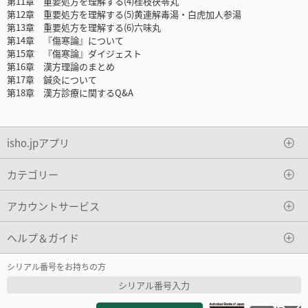
第11章 重要処方を理解する(4)桂枝茯苓丸
第12章 重要処方を理解する(5)黄連解毒湯・白虎加人参湯
第13章 重要処方を理解する(6)六味丸
第14章 『傷寒論』について
第15章 『傷寒論』ダイジェスト
第16章 漢方理論のまとめ
第17章 鍼灸について
第18章 漢方診療に関するQ&A
isho.jpアプリ
カテゴリー
アカウントサービス
ヘルプ＆ガイド
シリアル番号をお持ちの方
シリアル番号入力