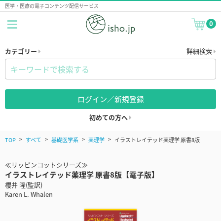
医学・医療の電子コンテンツ配信サービス
0
カテゴリー
詳細検索
ログイン／新規登録
初めての方へ
TOP
すべて
基礎医学系
薬理学
イラストレイテッド薬理学 原書8版
≪リッピンコットシリーズ≫
イラストレイテッド薬理学 原書8版【電子版】
櫻井 隆(監訳)
Karen L. Whalen