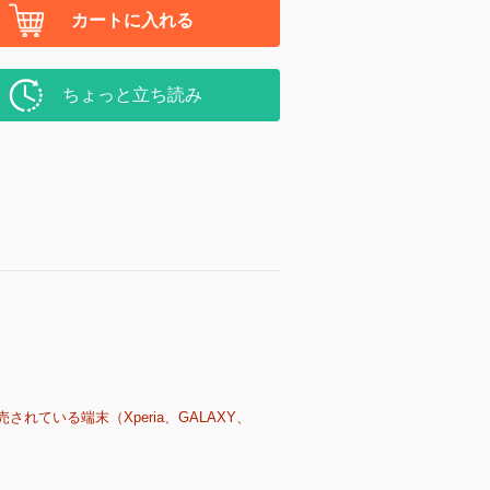
カートに入れる
ちょっと立ち読み
売されている端末（Xperia、GALAXY、