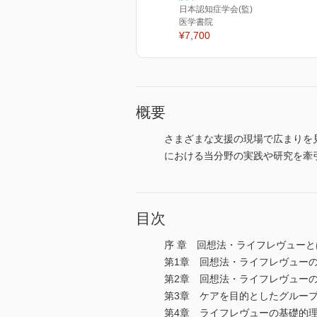
日本認知症学会(監)
医学書院
¥7,700
概要
さまざまな支援の現場で広まりを
における当分野の実践や研究を牽
目次
序 章 回想法・ライフレヴューと
第1章 回想法・ライフレヴュー
第2章 回想法・ライフレヴュー
第3章 ケアを目的としたグルー
第4章 ライフレヴューの基礎的