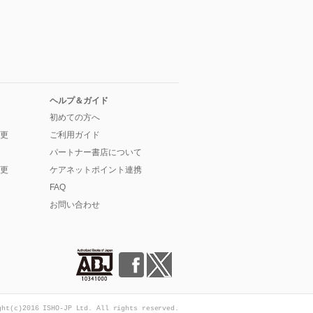
ヘルプ＆ガイド
初めての方へ
更
ご利用ガイド
パートナー書店について
更
ケアネットポイント連携
FAQ
お問い合わせ
ght(c)2016 ISHO-JP Ltd. All rights reserved.