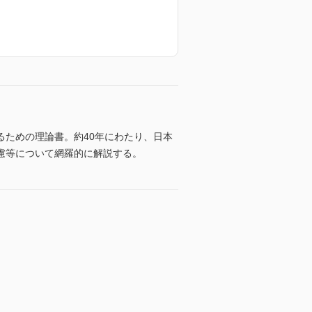
ための理論書。約40年にわたり、日本
慮等について網羅的に解説する。