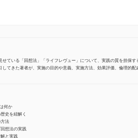
見せている「回想法」「ライフレヴュー」について、実践の質を担保する
引してきた著者が、実施の目的や意義、実施方法、効果評価、倫理的配
は何か
の歴史を紐解く
の方法
プ回想法の実践
理解と実践