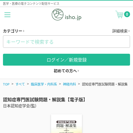
医学・医療の電子コンテンツ配信サービス
0
カテゴリー
詳細検索
ログイン／新規登録
初めての方へ
TOP
すべて
臨床医学・内科系
神経内科
認知症専門医試験問題・解説集
認知症専門医試験問題・解説集【電子版】
日本認知症学会(監)