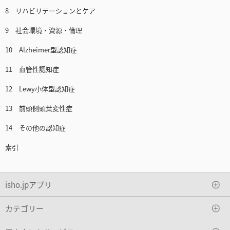
8 リハビリテーションとケア
9 社会環境・資源・倫理
10 Alzheimer型認知症
11 血管性認知症
12 Lewy小体型認知症
13 前頭側頭葉変性症
14 その他の認知症
索引
isho.jpアプリ
カテゴリー