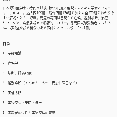
日本認知症学会の専門医試験対策の問題と解説をまとめた学会オフィシ
ャルテキスト。過去問109題に新作問題170題を加えた全279題をわかりや
すい解説とともに収載。問題の範囲は基礎から症候、鑑別診断、治療、
リハ・ケア、疾患各論まで網羅的にカバー。専門医試験受験者はもちろ
ん、認知症を診る機会のある医師にとっても役に立つ1冊。
目次
1 基礎知識
2 症候学
3 診断，評価尺度
4 鑑別診断（てんかん，うつ，妄想性障害など）
5 画像診断
6 薬物療法・予防・疫学
7 高齢者の特性と薬物療法の留意点