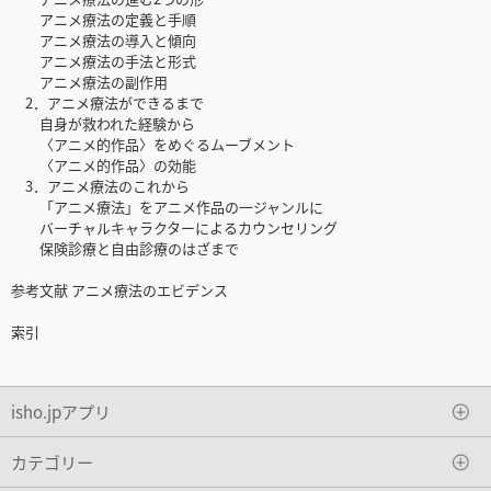
アニメ療法の定義と手順
アニメ療法の導入と傾向
アニメ療法の手法と形式
アニメ療法の副作用
2．アニメ療法ができるまで
自身が救われた経験から
〈アニメ的作品〉をめぐるムーブメント
〈アニメ的作品〉の効能
3．アニメ療法のこれから
「アニメ療法」をアニメ作品の一ジャンルに
バーチャルキャラクターによるカウンセリング
保険診療と自由診療のはざまで
参考文献 アニメ療法のエビデンス
索引
isho.jpアプリ
カテゴリー