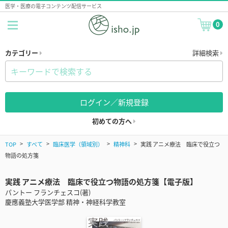
医学・医療の電子コンテンツ配信サービス
0
カテゴリー
詳細検索
ログイン／新規登録
初めての方へ
TOP
すべて
臨床医学（領域別）
精神科
実践 アニメ療法 臨床で役立つ
物語の処方箋
実践 アニメ療法 臨床で役立つ物語の処方箋【電子版】
パントー フランチェスコ(著)
慶應義塾大学医学部 精神・神経科学教室