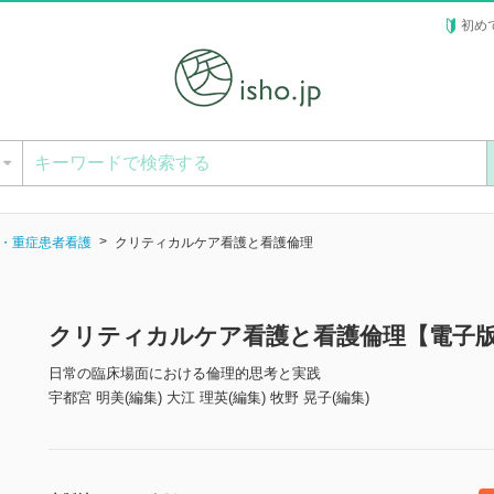
初め
ー
・重症患者看護
クリティカルケア看護と看護倫理
クリティカルケア看護と看護倫理【電子
日常の臨床場面における倫理的思考と実践
宇都宮 明美(編集) 大江 理英(編集) 牧野 晃子(編集)