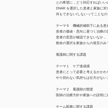
との希望に，どう対応すればいい
DNAR を選択した患者と家族に対
何もできない/しないってことなの
テーマ６ 機械的補助下にある患
患者の価値・意向に基づく治療の
患者の意思が確認できないなか，
救命の選択を家族からの発言のみ
看護師に関する課題
テーマ１ ケア達成感
患者にとって必要と考えるかかわ
やり切れない気持ちは仕方がない
テーマ２ 看護師の態度
医師の治療方針や家族への説明に
チーム医療に関する課題