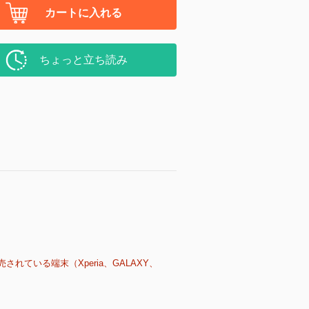
カートに入れる
ちょっと立ち読み
売されている端末（Xperia、GALAXY、