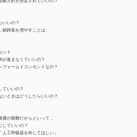
治療方針が決定されていいの？
もいいの？
，鎮静薬を増やすことは
セント
供が進まなくていいの？
ンフォームドコンセントなの？
していいの？
ないときはどうしたらいいの？
疎通が困難だからといって，
にしていいの？
「人工呼吸器を外してほしい」