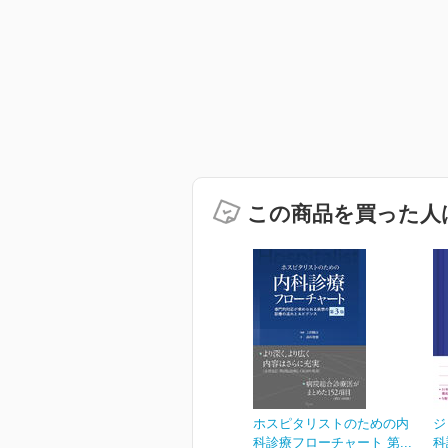
この商品を買った人
ホスピタリストのための内
ジ
科診療フローチャート 第...
科