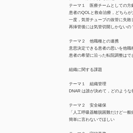
テーマ１ 医療チームとしての方
患者のQOLと救命治療，どちらが
一度，気管チューブの抜管に失敗
再挿管後には気管切開しかないの
テーマ２ 他職種との連携
意思決定できる患者の思いを他職
患者の希望に沿った転院調整はで
組織に関する課題
テーマ１ 組織管理
DNAR は誰が決めて，どのよう
テーマ２ 安全確保
「人工呼吸器離脱困難だけど一般
簡単に言わないでほしい