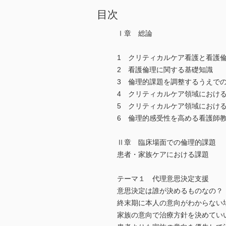
目次
Ⅰ章 総論
1 クリティカルケア看護と看護
2 看護倫理に関する基礎知識
3 倫理的課題を調整するうえで
4 クリティカルケア領域におけ
5 クリティカルケア領域におけ
6 倫理的感受性を高める看護師
Ⅱ章 臨床場面での倫理的課題
患者・家族ケアにおける課題
テーマ１ 代理意思決定支援
意思決定は誰が決めるものなの？
終末期に本人の意向がわからない
家族の意向で治療方針を決めてい