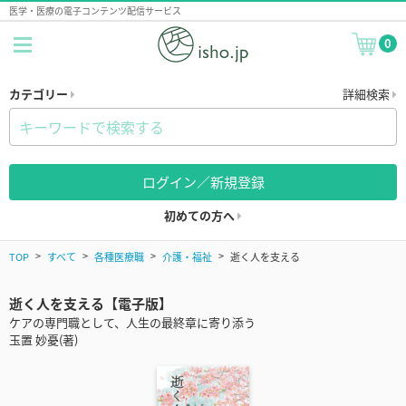
医学・医療の電子コンテンツ配信サービス
0
カテゴリー
詳細検索
ログイン／新規登録
初めての方へ
TOP
すべて
各種医療職
介護・福祉
逝く人を支える
逝く人を支える【電子版】
ケアの専門職として、人生の最終章に寄り添う
玉置 妙憂(著)