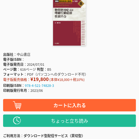
出版社
中山書店
電子版ISBN
電子版発売日
2024/07/01
ページ数
616ページ
判型
B5
フォーマット
PDF（パソコンへのダウンロード不可）
¥19,800
電子版販売価格：
(本体¥18,000＋税10％)
印刷版ISBN
978-4-521-74828-3
印刷版発行年月
2023/06
カートに入れる
ちょっと立ち読み
ご利用方法
ダウンロード型配信サービス（買切型）