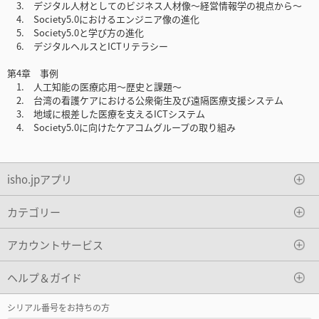
3. デジタル人材としてのビジネス人材像～経営情報学の視点から～
4. Society5.0におけるエンジニア像の進化
5. Society5.0と学び方の進化
6. デジタルヘルスとICTリテラシー
第4章 事例
1. 人工知能の医療応用～歴史と課題～
2. 台湾の看護ケアにおける公衆衛生及び遠隔医療支援システム
3. 地域に根差した医療を支えるICTシステム
4. Society5.0に向けたケアコムグループの取り組み
isho.jpアプリ
カテゴリー
アカウントサービス
ヘルプ＆ガイド
シリアル番号をお持ちの方