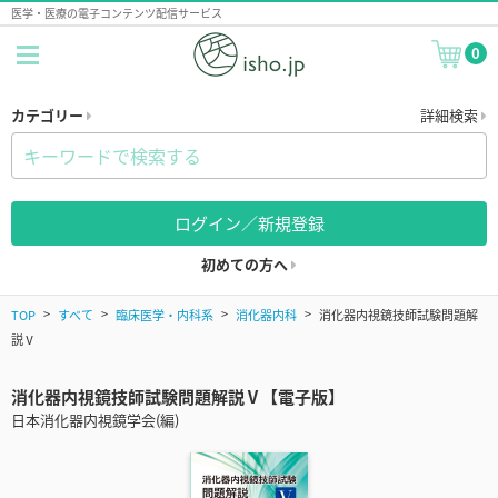
医学・医療の電子コンテンツ配信サービス
0
カテゴリー
詳細検索
ログイン／新規登録
初めての方へ
TOP
すべて
臨床医学・内科系
消化器内科
消化器内視鏡技師試験問題解
説Ⅴ
消化器内視鏡技師試験問題解説Ⅴ【電子版】
日本消化器内視鏡学会(編)