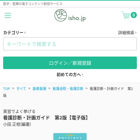
医学・医療の電子コンテンツ配信サービス
0
カテゴリー
詳細検索
ログイン／新規登録
初めての方へ
TOP
すべて
基礎看護
看護過程・看護診断
看護診断・計画ガイド 第2
版
実習でよく挙げる
看護診断・計画ガイド 第2版【電子版】
小田 正枝(編著)