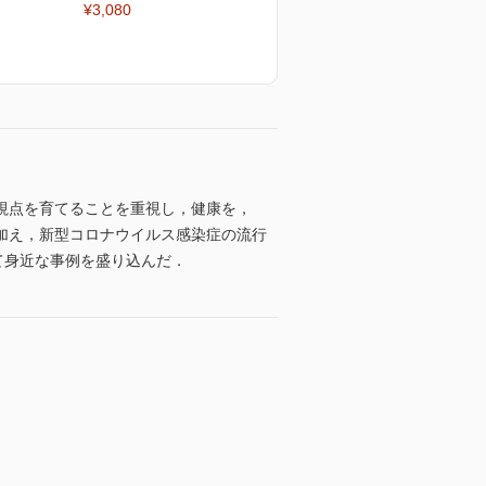
¥3,080
視点を育てることを重視し，健康を，
加え，新型コロナウイルス感染症の流行
て身近な事例を盛り込んだ．