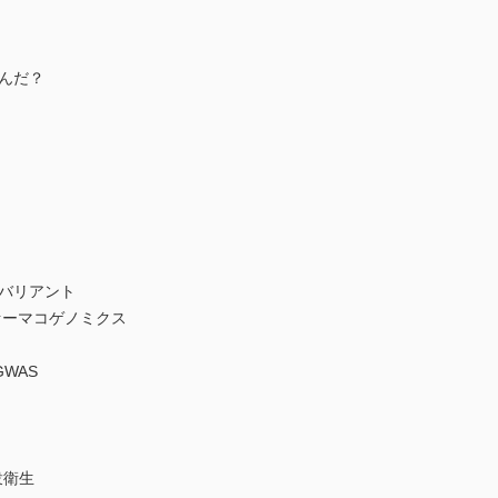
んだ？
バリアント
ーマコゲノミクス
WAS
衆衛生