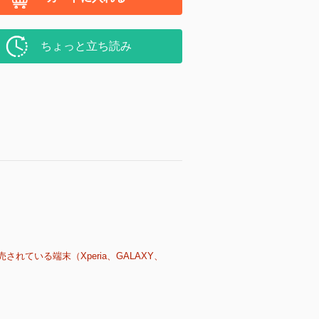
ちょっと立ち読み
売されている端末（Xperia、GALAXY、