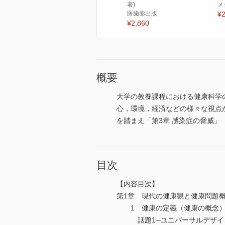
著)
メ
医歯薬出版
¥2
¥2,860
概要
大学の教養課程における健康科学
心，環境，経済などの様々な視点
を踏まえ「第3章 感染症の脅威」
目次
【内容目次】
第1章 現代の健康観と健康問題
1 健康の定義（健康の概念
話題1─ユニバーサルデザイ