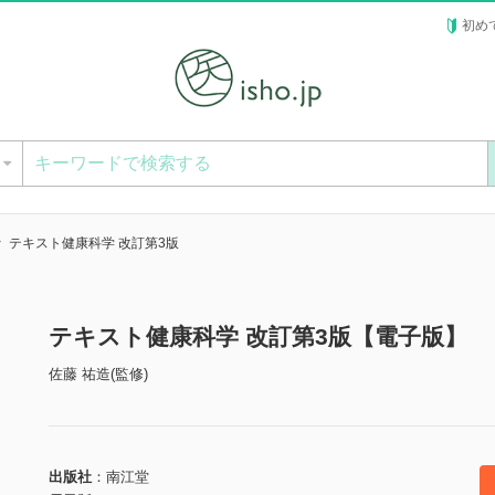
初め
ー
テキスト健康科学 改訂第3版
テキスト健康科学 改訂第3版【電子版】
佐藤 祐造(監修)
出版社
南江堂