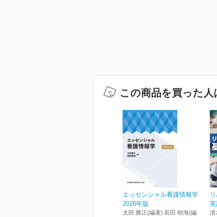
この商品を買った人
エッセンシャル看護情報学
リ
2026年版
英
太田 勝正(編著) 前田 樹海(編
清