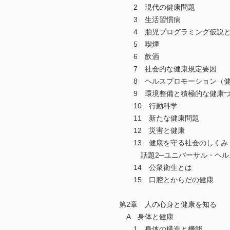
2 現代の健康問題
3 生活習慣病
4 胎児プログラミング仮説と
5 喫煙
6 飲酒
7 社会的な健康規定要因
8 ヘルスプロモーション（健
9 環境整備と積極的な健康づ
10 行動科学
11 新たな健康問題
12 災害と健康
13 健康を守る社会のしくみ
話題2─ユニバーサル・ヘル
14 公衆衛生とは
15 口腔とからだの健康
第2章 人の心身と健康を知る
A 身体と健康
1 身体の構造と機能