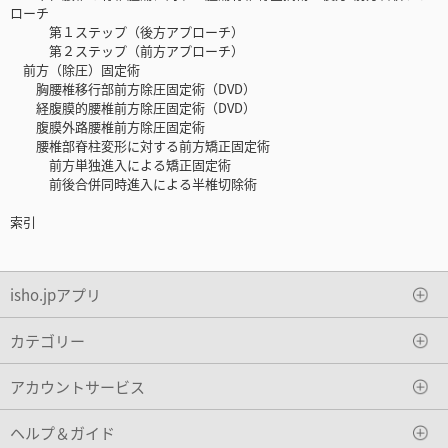
ローチ
第１ステップ（後方アプローチ）
第２ステップ（前方アプローチ）
前方（除圧）固定術
胸腰椎移行部前方除圧固定術（DVD）
経腹膜的腰椎前方除圧固定術（DVD）
腹膜外路腰椎前方除圧固定術
腰椎部脊柱変形に対する前方矯正固定術
前方単独進入による矯正固定術
前後合併同時進入による半椎切除術
索引
isho.jpアプリ
カテゴリー
アカウントサービス
ヘルプ＆ガイド