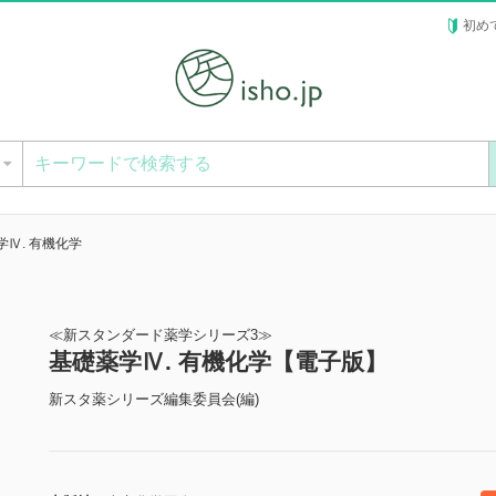
初め
ー
学Ⅳ. 有機化学
≪新スタンダード薬学シリーズ3≫
基礎薬学Ⅳ. 有機化学【電子版】
新スタ薬シリーズ編集委員会(編)