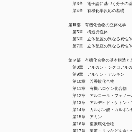
第3章 電子論に基づく分子の
第4章 有機化学反応の基礎
第Ⅲ部 有機化合物の立体化学
第5章 構造異性体
第6章 立体配置の異なる異性
第7章 立体配座の異なる異性
第Ⅳ部 有機化合物の基本構造と
第8章 アルカン・シクロアル
第9章 アルケン・アルキン
第10章 芳香族化合物
第11章 有機ハロゲン化合物
第12章 アルコール・フェノー
第13章 アルデヒド・ケトン・
第14章 カルボン酸・カルボン
第15章 アミン
第16章 複素環化合物
第17章 硫黄・リンなどを含む