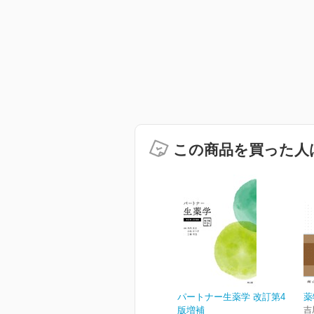
この商品を買った人
パートナー生薬学 改訂第4
薬
版増補
吉