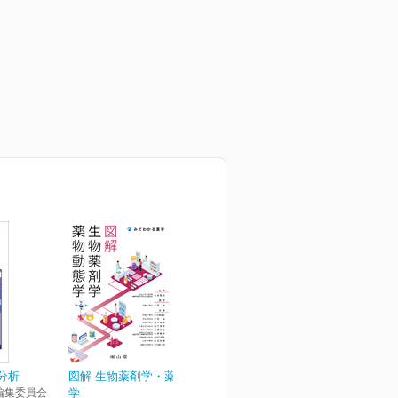
分析
図解 生物薬剤学・薬物動態
編集委員会
学