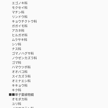
エゴノキ科
モクセイ科
マチン科
リンドウ科
キョウチクトウ科
ガガイモ科
アカネ科
ヒルガオ科
ムラサキ科
シソ科
ナス科
ゴマノハグサ科
ノウゼンカズラ科
ゴマ科
ハマウツボ科
オオバコ科
スイカズラ科
オミナエシ科
キキョウ科
キク科
■■単子葉植物綱
オモダカ科
ユリ科