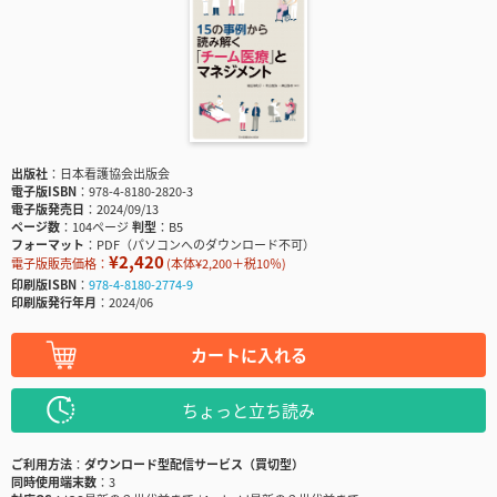
出版社
日本看護協会出版会
電子版ISBN
978-4-8180-2820-3
電子版発売日
2024/09/13
ページ数
104ページ
判型
B5
フォーマット
PDF（パソコンへのダウンロード不可）
¥2,420
電子版販売価格：
(本体¥2,200＋税10％)
印刷版ISBN
978-4-8180-2774-9
印刷版発行年月
2024/06
カートに入れる
ちょっと立ち読み
ご利用方法
ダウンロード型配信サービス（買切型）
同時使用端末数
3