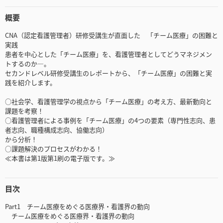
概要
CNA（認定看護管理者）研修受講生が直面した 「チーム医療」の困難と
実践
患者を中心とした「チーム医療」を、看護管理者としてどうマネジメン
トするのか―。
セカンドレベル研修受講生のレポートから、「チーム医療」の困難と実
践を紹介します。
○社会学、看護管理学の視点から「チーム医療」の考え方、最新動向と
課題を考察！
○看護管理者による事例を「チーム医療」の4つの要素（専門性志向、患
者志向、職種構成志向、協働志向）
から分析！
○課題解決のプロセスがわかる！
≪本書は第1版第1刷の電子版です。≫
目次
Part1 チーム医療をめぐる医療界・看護界の動向
チーム医療をめぐる医療界・看護界の動向