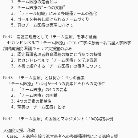
1．チーム医療の定義とは
2．チーム医療の“三つの文脈”
3．「ティール組織」にみる多職種チームの進化
4．ゴールを共有し続けられるチームづくり
5．真のチーム医療の実現に向けて
Part2 看護管理者として「チーム医療」を学ぶ意義
セカンドレベルで「チーム医療」について学ぶ意義―名古屋大学医学
部附属病院 看護キャリア支援室の歩み
1．認定看護管理者教育課程の概要と当院での特徴
2．セカンドレベルで「チーム医療」を学ぶ意義
3．本書で紹介する「チーム医療」の事例について
Part3 「チーム医療」とは何か：４つの要素
「チーム医療」とは何か―4つの要素とそれらの関係性
1．「チーム医療」の4つの要素
2．「チーム医療」の困難
3．4つの要素の相補性
4．現実の「チーム医療」とは
Part4 「チーム医療」の困難とマネジメント：15の実践事例
入退院支援、移動
Case1 入退院を繰り返す患者への多職種連携による退院支援