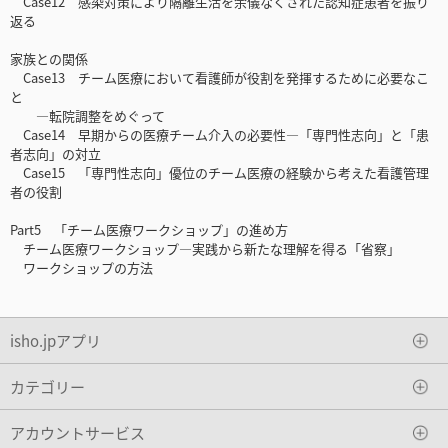
Case12 感染対策により隔離生活を余儀なくされた認知症患者を振り
返る
家族との関係
Case13 チーム医療において看護師が役割を発揮するために必要なこ
と
―転院調整をめぐって
Case14 早期からの医療チーム介入の必要性―「専門性志向」と「患
者志向」の対立
Case15 「専門性志向」優位のチーム医療の経験から考えた看護管理
者の役割
Part5 「チーム医療ワークショップ」の進め方
チーム医療ワークショップ―実践から新たな理解を得る「省察」
ワークショップの方法
isho.jpアプリ
カテゴリー
アカウントサービス