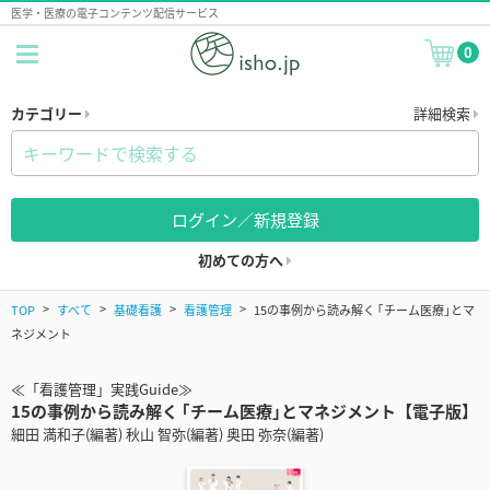
医学・医療の電子コンテンツ配信サービス
0
カテゴリー
詳細検索
ログイン／新規登録
初めての方へ
TOP
すべて
基礎看護
看護管理
15の事例から読み解く ｢チーム医療｣とマ
ネジメント
≪「看護管理」実践Guide≫
15の事例から読み解く ｢チーム医療｣とマネジメント【電子版】
細田 満和子(編著) 秋山 智弥(編著) 奥田 弥奈(編著)