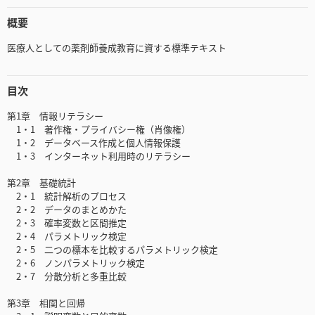
概要
医療人としての薬剤師養成教育に資する標準テキスト
目次
第1章 情報リテラシー
1・1 著作権・プライバシー権（肖像権）
1・2 データベース作成と個人情報保護
1・3 インターネット利用時のリテラシー
第2章 基礎統計
2・1 統計解析のプロセス
2・2 データのまとめかた
2・3 確率変数と区間推定
2・4 パラメトリック検定
2・5 二つの標本を比較するパラメトリック検定
2・6 ノンパラメトリック検定
2・7 分散分析と多重比較
第3章 相関と回帰