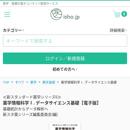
医学・医療の電子コンテンツ配信サービス
0
カテゴリー
詳細検索
ログイン／新規登録
初めての方へ
TOP
すべて
薬学
薬学基礎
薬学情報科学Ⅰ. データサイエンス基礎
≪新スタンダード薬学シリーズ6≫
薬学情報科学Ⅰ. データサイエンス基礎【電子版】
基礎統計からデータ解析へ
新スタ薬シリーズ編集委員会(編)