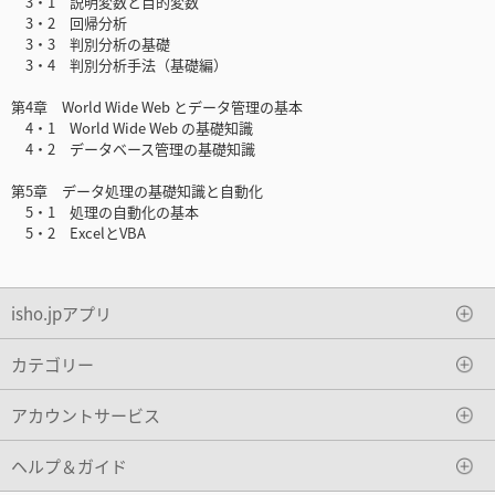
3・1 説明変数と目的変数
3・2 回帰分析
3・3 判別分析の基礎
3・4 判別分析手法（基礎編）
第4章 World Wide Web とデータ管理の基本
4・1 World Wide Web の基礎知識
4・2 データベース管理の基礎知識
第5章 データ処理の基礎知識と自動化
5・1 処理の自動化の基本
5・2 ExcelとVBA
isho.jpアプリ
カテゴリー
アカウントサービス
ヘルプ＆ガイド