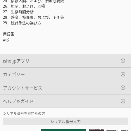
25．信頼区間、および、治療必要数
26．相関、および、回帰
27．生存時間分析
28．感度、特異度、および、予測値
29．統計手法の選び方
用語集
索引
isho.jpアプリ
カテゴリー
アカウントサービス
ヘルプ＆ガイド
シリアル番号をお持ちの方
シリアル番号入力