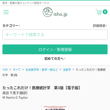
医学・医療の電子コンテンツ配信サービス
0
カテゴリー
詳細検索
ログイン／新規登録
初めての方へ
TOP
すべて
社会医学系・医学一般など
法医学
たったこれだけ！医療統
計学 第3版
たったこれだけ！医療統計学 第3版【電子版】
奥田 千恵子(翻訳)
M Harris G Taylor