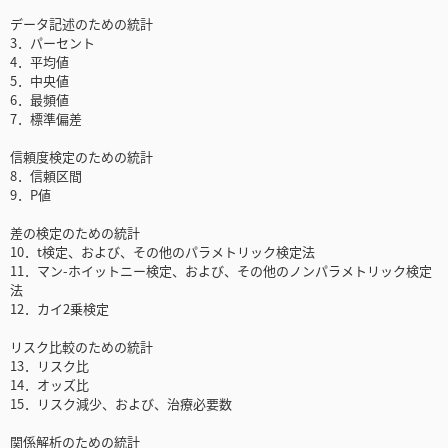
データ記述のための統計
3．パーセント
4．平均値
5．中央値
6．最頻値
7．標準偏差
信頼度検定のための統計
8．信頼区間
9．P値
差の検定のための統計
10．t検定、および、その他のパラメトリック検定法
11．マン-ホイットニー検定、および、その他のノンパラメトリック検定
法
12．カイ2乗検定
リスク比較のための統計
13．リスク比
14．オッズ比
15．リスク減少、および、治療必要数
関係解析のための統計