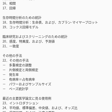
16．相関
17．回帰
生存時間分析のための統計
18．生存時間分析：生命表、および、カプラン-マイヤープロット
19．コックス回帰モデル
臨床研究およびスクリーニングのための統計
20．感度、特異度、および、予測値
21．一致度
その他の手法
22．その他の手法
－ 多重検定の調整
－ 片側検定と両側検定
－ 発生率
－ 有病率＝占有病率
－ パワーおよびサンプルサイズ
－ ベーズ統計学
最近の主要医学論文に見る使用例
23．イントロダクション
24．平均値、標準偏差、中央値、および、オッズ比