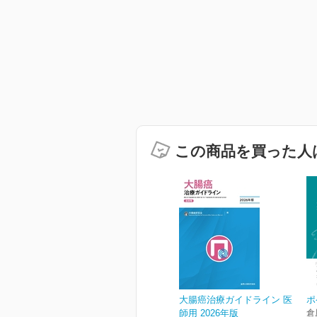
この商品を買った人
大腸癌治療ガイドライン 医
ポ
師用 2026年版
倉