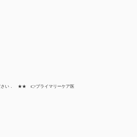
さい． ★★ 👉プライマリーケア医