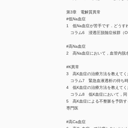
第3章 電解質異常
#低Na血症
1 低Na血症が苦手です．どうす
コラム6 浸透圧脱髄症候群（O
#高Na血症
2 高Na血症において，血管内
#K異常
3 高K血症の治療方法を教えてく
コラム7 緊急血液透析の待ち時間
4 低K血症の治療方法を教えてく
コラム8 低K血症において，同
5 高K血症による不整脈を予防
専門医
#高Ca血症