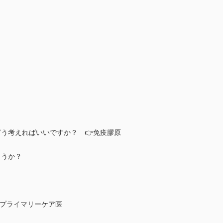
う考えればいいですか？ 👉免疫膠原
ょうか？
プライマリーケア医