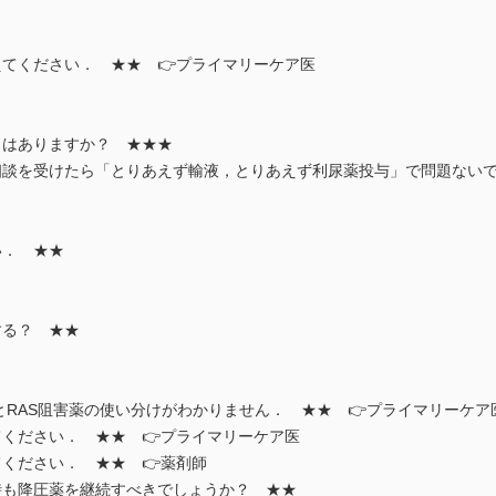
えてください． ★★ 👉プライマリーケア医
とはありますか？ ★★★
談を受けたら「とりあえず輸液，とりあえず利尿薬投与」で問題ない
い． ★★
する？ ★★
とRAS阻害薬の使い分けがわかりません． ★★ 👉プライマリーケア
てください． ★★ 👉プライマリーケア医
ください． ★★ 👉薬剤師
時も降圧薬を継続すべきでしょうか？ ★★