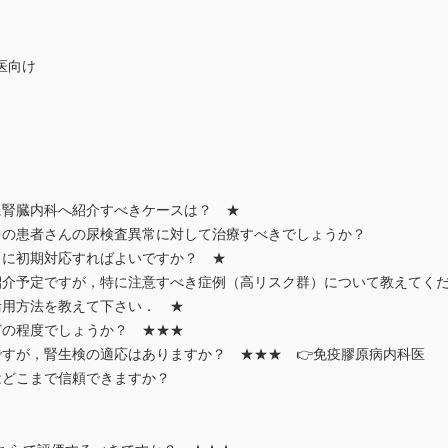
医向け
に腎臓内科へ紹介すべきケースは？ ★
の患者さんの尿検査異常に対して治療すべきでしょうか？
うに初期対応すればよいですか？ ★
紹介予定ですが，特に注意すべき症例（高リスク群）について教えてくだ
活用方法を教えて下さい． ★
どの程度でしょうか？ ★★★
ですが，腎生検の適応はありますか？ ★★★ 👉免疫膠原病内科医
どこまで信頼できますか？