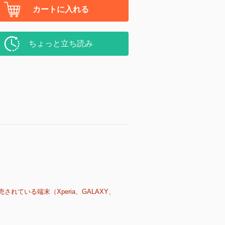
カートに入れる
ちょっと立ち読み
売されている端末（Xperia、GALAXY、