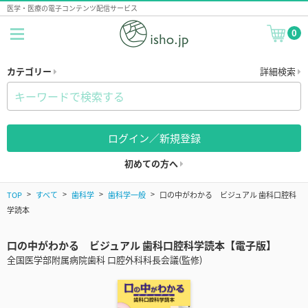
医学・医療の電子コンテンツ配信サービス
0
カテゴリー
詳細検索
ログイン／新規登録
初めての方へ
TOP
すべて
歯科学
歯科学一般
口の中がわかる ビジュアル 歯科口腔科
学読本
口の中がわかる ビジュアル 歯科口腔科学読本【電子版】
全国医学部附属病院歯科 口腔外科科長会議(監修)