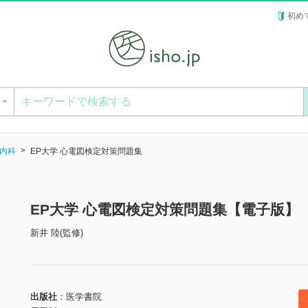
初め
ー
内科
EP大学 心電図検定対策問題集
EP大学 心電図検定対策問題集【電子版】
新井 陸(監修)
出版社
医学書院