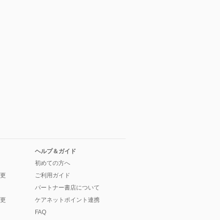
ヘルプ＆ガイド
初めての方へ
更
ご利用ガイド
パートナー書店について
更
ケアネットポイント連携
FAQ