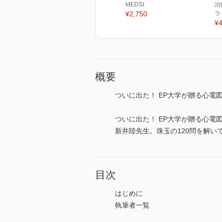
MEDSI
治
¥2,750
ラ
¥4
概要
ついに出た！ EP大学が贈る心電
ついに出た！ EP大学が贈る心
新井陸先生。珠玉の120問を解い
目次
はじめに
執筆者一覧