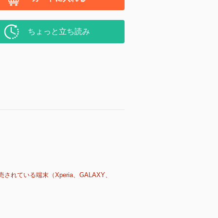
ちょっと立ち読み
売されている端末（Xperia、GALAXY、