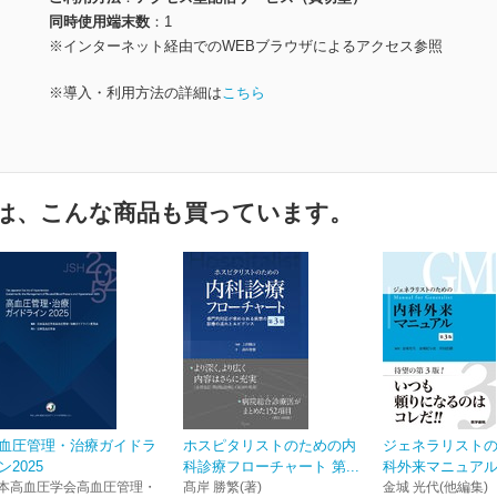
同時使用端末数
1
※インターネット経由でのWEBブラウザによるアクセス参照
※導入・利用方法の詳細は
こちら
は、こんな商品も買っています。
血圧管理・治療ガイドラ
ホスピタリストのための内
ジェネラリスト
ン2025
科診療フローチャート 第...
科外来マニュアル
本高血圧学会高血圧管理・
髙岸 勝繁(著)
金城 光代(他編集)