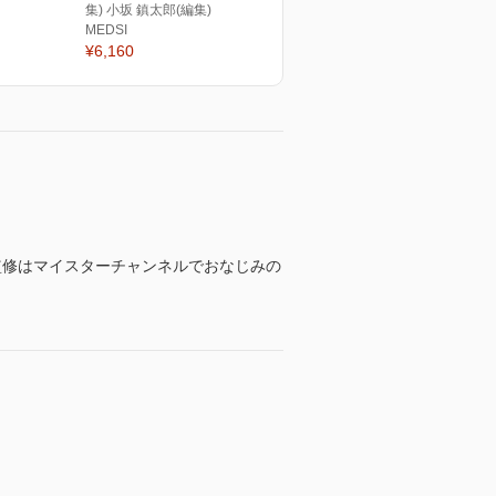
集) 小坂 鎮太郎(編集)
MEDSI
¥6,160
監修はマイスターチャンネルでおなじみの