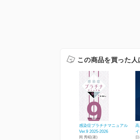
この商品を買った人
感染症プラチナマニュアル
高
Ver.9 2025-2026
イ
岡 秀昭(著)
日