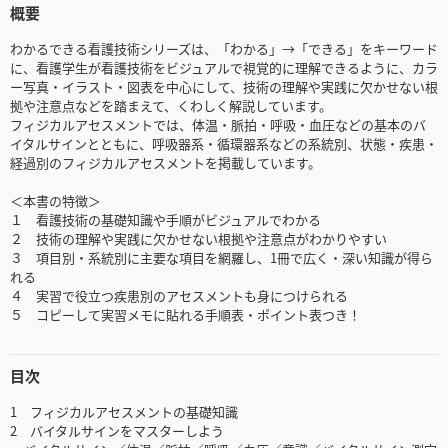
概要
わかるできる看護技術シリーズは、「わかる」→「できる」をキーワード
に、看護学生が看護技術をビジュアルで視覚的に理解できるように、カラ
ー写真・イラスト・図表を中心にして、技術の理解や実践に欠かせない根
拠や注意点などを踏まえて、くわしく解説しています。
フィジカルアセスメントでは、体温・脈拍・呼吸・血圧などの基本のバ
イタルサインとともに、呼吸器系・循環器系などの系統別、状態・疾患・
経過別のフィジカルアセスメントを掲載しています。
＜本書の特徴＞
１ 看護技術の基礎知識や手順がビジュアルでわかる
２ 技術の理解や実践に欠かせない根拠や注意点がわかりやすい
３ 項目別・系統別に主要な項目を網羅し、1冊で広く・深い知識が得ら
れる
４ 実習で役立つ疾患別のアセスメントも身につけられる
５ コピーして実習メモに貼れる手順表・ポイント表つき！
目次
1 フィジカルアセスメントの基礎知識
2 バイタルサインをマスターしよう