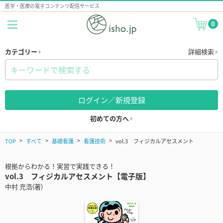
医学・医療の電子コンテンツ配信サービス
0
カテゴリー
詳細検索
ログイン／新規登録
初めての方へ
TOP
すべて
基礎看護
看護技術
vol.3 フィジカルアセスメント
根拠からわかる！実習で実践できる！
vol.3 フィジカルアセスメント【電子版】
中村 充浩(著)