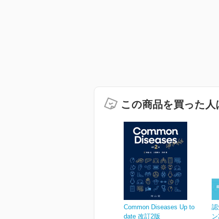
この商品を買った人
Common Diseases Up to
認
date 改訂2版
ン