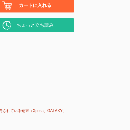
カートに入れる
ちょっと立ち読み
売されている端末（Xperia、GALAXY、