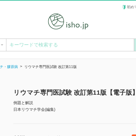
初め
ー
チ・膠原病
リウマチ専門医試験 改訂第11版
リウマチ専門医試験 改訂第11版【電子版
例題と解説
日本リウマチ学会(編集)