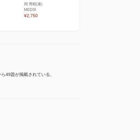
岡 秀昭(著)
MEDSI
¥2,750
題から49題が掲載されている。