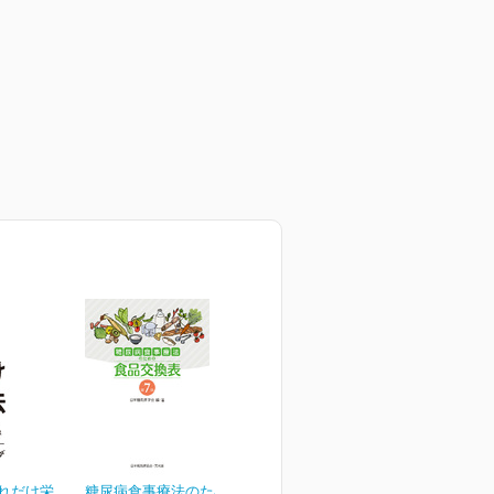
これだけ栄
糖尿病食事療法のための食