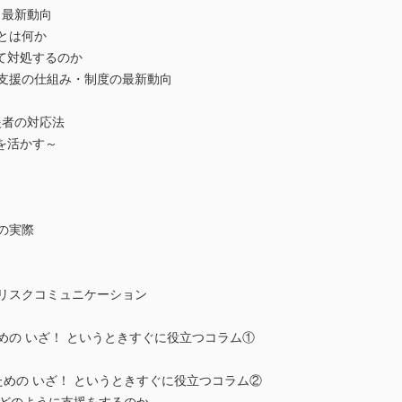
と最新動向
とは何か
て対処するのか
部支援の仕組み・制度の最新動向
援者の対応法
を活かす～
の実際
るリスクコミュニケーション
めの いざ！ というときすぐに役立つコラム①
ための いざ！ というときすぐに役立つコラム②