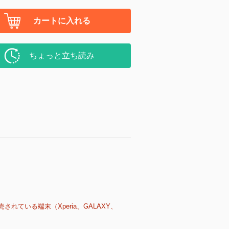
カートに入れる
ちょっと立ち読み
売されている端末（Xperia、GALAXY、