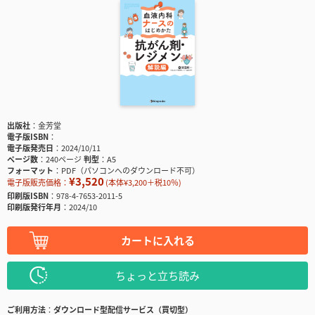
出版社
金芳堂
電子版ISBN
電子版発売日
2024/10/11
ページ数
240ページ
判型
A5
フォーマット
PDF（パソコンへのダウンロード不可）
¥3,520
電子版販売価格：
(本体¥3,200＋税10％)
印刷版ISBN
978-4-7653-2011-5
印刷版発行年月
2024/10
カートに入れる
ちょっと立ち読み
ご利用方法
ダウンロード型配信サービス（買切型）