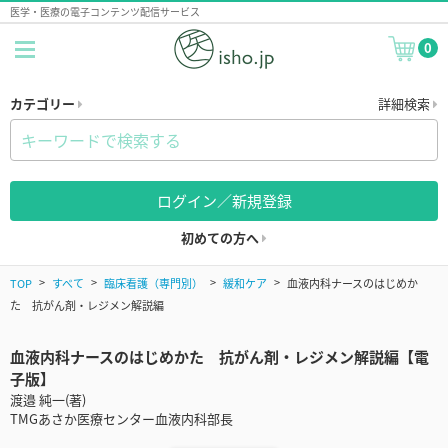
医学・医療の電子コンテンツ配信サービス
0
カテゴリー
詳細検索
ログイン／新規登録
初めての方へ
TOP
すべて
臨床看護（専門別）
緩和ケア
血液内科ナースのはじめか
た 抗がん剤・レジメン解説編
血液内科ナースのはじめかた 抗がん剤・レジメン解説編【電
子版】
渡邉 純一(著)
TMGあさか医療センター血液内科部長