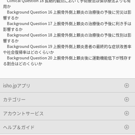
Clinical Question 18 長期的観点において手術療法は保存療法よりも有
用か
Background Question 16 上腕骨外側上顆炎の治療後の予後に労災は影
響するか
Background Question 17 上腕骨外側上顆炎の治療後の予後に利き手は
影響するか
Background Question 18 上腕骨外側上顆炎の治療後の予後に性別は影
響するか
Background Question 19 上腕骨外側上顆炎患者の最終的な症状改善率
や社会復帰率はどのくらいか
Background Question 20 上腕骨外側上顆炎後に運動機能低下が残存す
る割合はどのくらいか
isho.jpアプリ
カテゴリー
アカウントサービス
ヘルプ＆ガイド