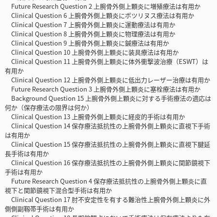
Future Research Question 2 上腕骨外側上顆炎に増殖療法は有用か
Clinical Question 6 上腕骨外側上顆炎にボツリヌス療法は有用か
Clinical Question 7 上腕骨外側上顆炎に運動療法は有用か
Clinical Question 8 上腕骨外側上顆炎に物理療法は有用か
Clinical Question 9 上腕骨外側上顆炎に鍼療法は有用か
Clinical Question 10 上腕骨外側上顆炎に装具療法は有用か
Clinical Question 11 上腕骨外側上顆炎に体外衝撃波治療（ESWT）は
有用か
Clinical Question 12 上腕骨外側上顆炎に低出力レーザー治療は有用か
Future Research Question 3 上腕骨外側上顆炎に塞栓療法は有用か
Background Question 15 上腕骨外側上顆炎に対する手術療法の適応は
何か（保存療法の限界は何か）
Clinical Question 13 上腕骨外側上顆炎に経皮的手術は有用か
Clinical Question 14 保存療法抵抗性の上腕骨外側上顆炎に直視下手術
は有用か
Clinical Question 15 保存療法抵抗性の上腕骨外側上顆炎に直視下腱延
長手術は有用か
Clinical Question 16 保存療法抵抗性の上腕骨外側上顆炎に関節鏡視下
手術は有用か
Future Research Question 4 保存療法抵抗性の上腕骨外側上顆炎に直
視下と関節鏡視下混合型手術は有用か
Clinical Question 17 肘不安定性を有する難治性上腕骨外側上顆炎に外
側側副靱帯手術は有用か