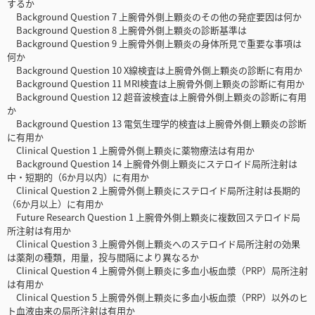
するか
Background Question 7 上腕骨外側上顆炎のその他の発症要因は何か
Background Question 8 上腕骨外側上顆炎の診断基準は
Background Question 9 上腕骨外側上顆炎の身体所見で重要な事項は
何か
Background Question 10 X線検査は上腕骨外側上顆炎の診断に有用か
Background Question 11 MRI検査は上腕骨外側上顆炎の診断に有用か
Background Question 12 超音波検査は上腕骨外側上顆炎の診断に有用
か
Background Question 13 電気生理学的検査は上腕骨外側上顆炎の診断
に有用か
Clinical Question 1 上腕骨外側上顆炎に薬物療法は有用か
Background Question 14 上腕骨外側上顆炎にステロイド局所注射は
中・短期的（6か月以内）に有用か
Clinical Question 2 上腕骨外側上顆炎にステロイド局所注射は長期的
（6か月以上）に有用か
Future Research Question 1 上腕骨外側上顆炎に複数回ステロイド局
所注射は有用か
Clinical Question 3 上腕骨外側上顆炎へのステロイド局所注射の効果
は薬剤の種類，用量，投与間隔により異なるか
Clinical Question 4 上腕骨外側上顆炎に多血小板血漿（PRP）局所注射
は有用か
Clinical Question 5 上腕骨外側上顆炎に多血小板血漿（PRP）以外のヒ
ト血液由来の局所注射は有用か