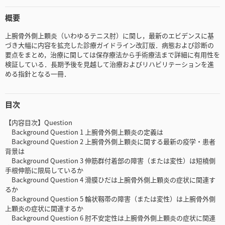
概要
上腕骨外側上顆炎（いわゆるテニス肘）に関し，最新のエビデンスに基
づき大幅に内容を拡充した診療ガイドライン改訂版．病態および診断の
要点をまとめ，治療に関しては保存療法から手術療法まで詳細に有用性を
検証している．長期予後を見越して治療およびリハビリテーションを進
める指針となる一冊．
目次
【内容目次】Question
Background Question 1 上腕骨外側上顆炎の定義は
Background Question 2 上腕骨外側上顆炎に関する最新の疫学・患者
背景は
Background Question 3 伸筋群付着部の障害（または変性）は短橈側
手根伸筋に限局しているか
Background Question 4 滑膜ひだは上腕骨外側上顆炎の症状に関連す
るか
Background Question 5 輪状靱帯の障害（または変性）は上腕骨外側
上顆炎の症状に関連するか
Background Question 6 肘不安定性は上腕骨外側上顆炎の症状に関連