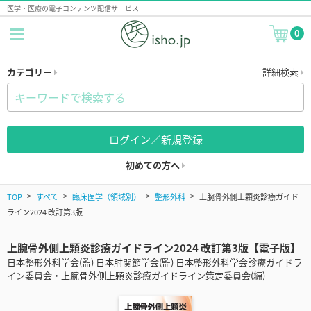
医学・医療の電子コンテンツ配信サービス
0
カテゴリー
詳細検索
ログイン／新規登録
初めての方へ
TOP
すべて
臨床医学（領域別）
整形外科
上腕骨外側上顆炎診療ガイド
ライン2024 改訂第3版
上腕骨外側上顆炎診療ガイドライン2024 改訂第3版【電子版】
日本整形外科学会(監) 日本肘関節学会(監) 日本整形外科学会診療ガイドラ
イン委員会・上腕骨外側上顆炎診療ガイドライン策定委員会(編)