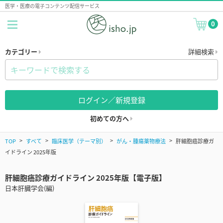
医学・医療の電子コンテンツ配信サービス
0
カテゴリー
詳細検索
ログイン／新規登録
初めての方へ
TOP
すべて
臨床医学（テーマ別）
がん・腫瘍薬物療法
肝細胞癌診療ガ
イドライン 2025年版
肝細胞癌診療ガイドライン 2025年版【電子版】
日本肝臓学会(編)